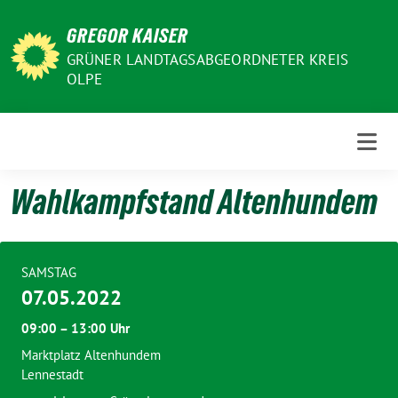
Weiter
GREGOR KAISER
zum
Inhalt
GRÜNER LANDTAGSABGEORDNETER KREIS
OLPE
Wahlkampfstand Altenhundem
SAMSTAG
07.05.2022
09:00 – 13:00 Uhr
Marktplatz Altenhundem
Lennestadt