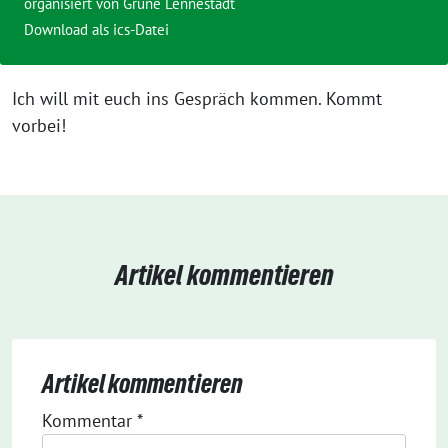
organisiert von
Grüne Lennestadt
Download als ics-Datei
Ich will mit euch ins Gespräch kommen. Kommt
vorbei!
Artikel kommentieren
Artikel kommentieren
Kommentar
*