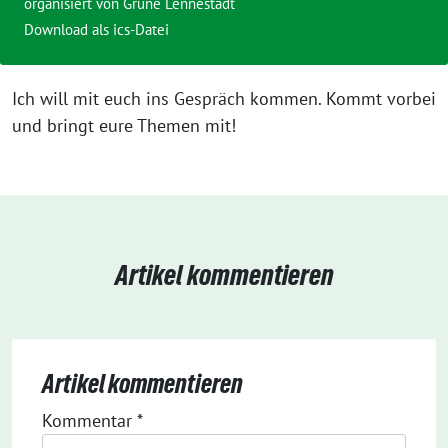
organisiert von
Grüne Lennestadt
Download als ics-Datei
Ich will mit euch ins Gespräch kommen. Kommt vorbei
und bringt eure Themen mit!
Artikel kommentieren
Artikel kommentieren
Kommentar
*