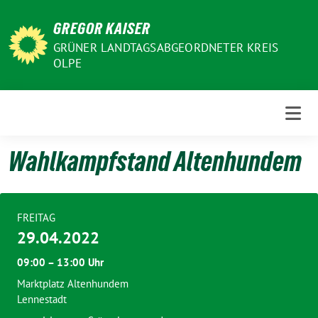
Weiter
GREGOR KAISER
zum
Inhalt
GRÜNER LANDTAGSABGEORDNETER KREIS
OLPE
Wahlkampfstand Altenhundem
FREITAG
29.04.2022
09:00 – 13:00 Uhr
Marktplatz Altenhundem
Lennestadt