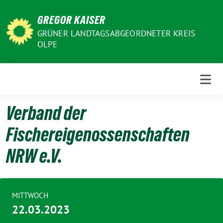
Weiter
GREGOR KAISER
zum
Inhalt
GRÜNER LANDTAGSABGEORDNETER KREIS
OLPE
Verband der
Fischereigenossenschaften
NRW e.V.
MITTWOCH
22.03.2023