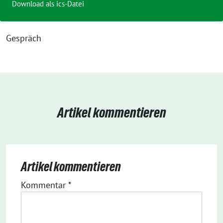
Download als ics-Datei
Gespräch
Artikel kommentieren
Artikel kommentieren
Kommentar
*