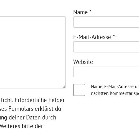
Name
*
E-Mail-Adresse
*
Website
Name, E-Mail-Adresse u
nächsten Kommentar spe
licht. Erforderliche Felder
ses Formulars erklärst du
ung deiner Daten durch
eiteres bitte der