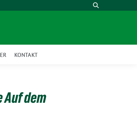
Suche
ER
KONTAKT
e Auf dem