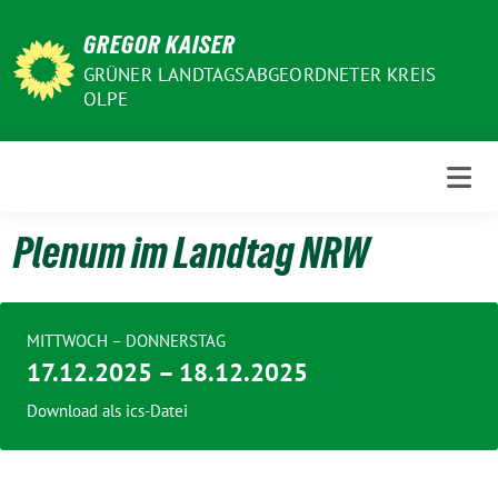
Weiter
GREGOR KAISER
zum
Inhalt
GRÜNER LANDTAGSABGEORDNETER KREIS
OLPE
Plenum im Landtag NRW
MITTWOCH – DONNERSTAG
17.12.2025 – 18.12.2025
Download als ics-Datei