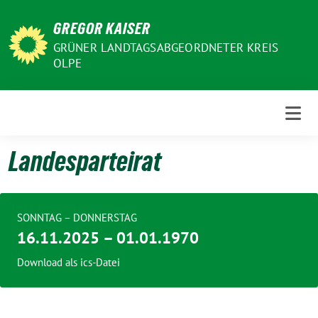
Weiter
GREGOR KAISER
zum
Inhalt
GRÜNER LANDTAGSABGEORDNETER KREIS
OLPE
Landesparteirat
SONNTAG – DONNERSTAG
16.11.2025 – 01.01.1970
Download als ics-Datei