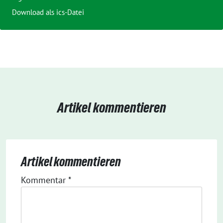
Download als ics-Datei
Artikel kommentieren
Artikel kommentieren
Kommentar
*