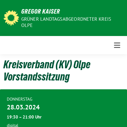
Weiter
GREGOR KAISER
zum
Inhalt
GRÜNER LANDTAGSABGEORDNETER KREIS
OLPE
Kreisverband (KV) Olpe
Vorstandssitzung
DONNERSTAG
28.03.2024
19:30 – 21:00 Uhr
digital