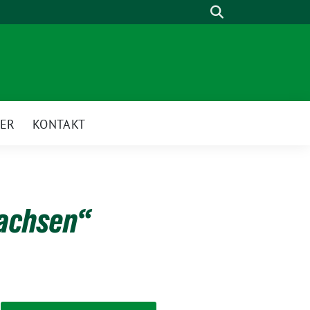
Suche
ER
KONTAKT
wachsen“