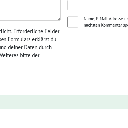
Name, E-Mail-Adresse u
nächsten Kommentar spe
licht. Erforderliche Felder
ses Formulars erklärst du
ung deiner Daten durch
eiteres bitte der