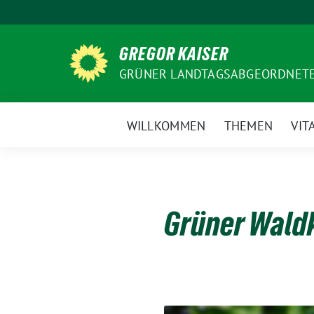
Weiter
zum
Inhalt
GREGOR KAISER
GRÜNER LANDTAGSABGEORDNETE
WILLKOMMEN
THEMEN
VIT
Grüner Wald