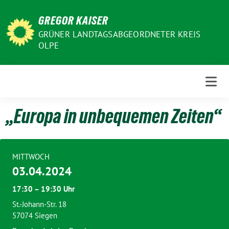
Weiter
GREGOR KAISER
zum
Inhalt
GRÜNER LANDTAGSABGEORDNETER KREIS
OLPE
„Europa in unbequemen Zeiten“
MITTWOCH
03.04.2024
17:30 – 19:30 Uhr
St.-Johann-Str. 18
57074 Siegen