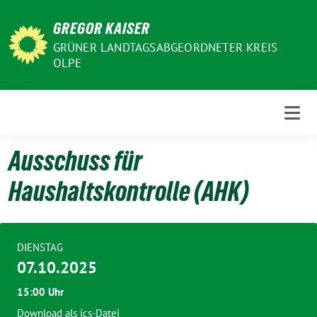
Weiter
GREGOR KAISER
zum
Inhalt
GRÜNER LANDTAGSABGEORDNETER KREIS
OLPE
Ausschuss für
Haushaltskontrolle (AHK)
DIENSTAG
07.10.2025
15:00 Uhr
Download als ics-Datei