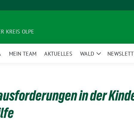
R KREIS OLPE
A
MEIN TEAM
AKTUELLES
WALD
NEWSLETT
Zeige
Untermenü
ausforderungen in der Kinde
lfe