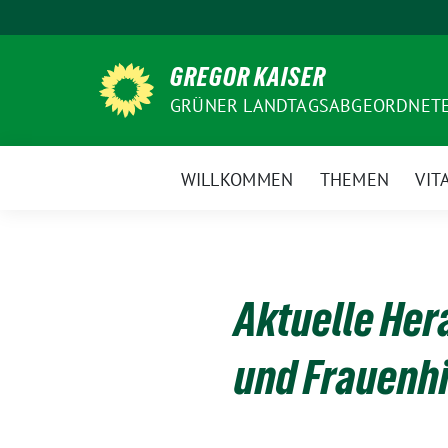
Weiter
zum
Inhalt
GREGOR KAISER
GRÜNER LANDTAGSABGEORDNETE
WILLKOMMEN
THEMEN
VIT
Aktuelle Her
und Frauenhi