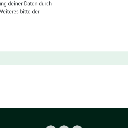
ung deiner Daten durch
eiteres bitte der