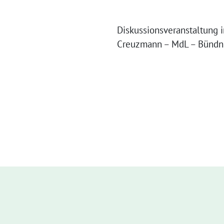
Diskussionsveranstaltung i
Creuzmann – MdL – Bündni