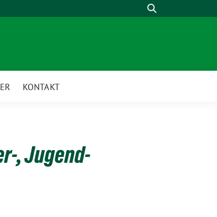
Suche
ER
KONTAKT
r-, Jugend-