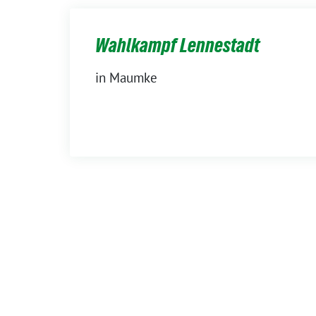
Wahlkampf Lennestadt
in Maumke