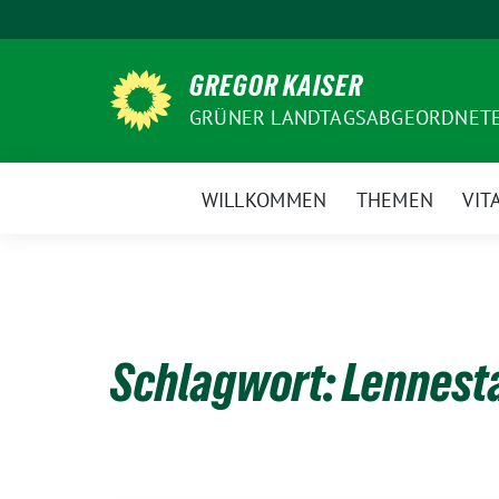
Weiter
zum
Inhalt
GREGOR KAISER
GRÜNER LANDTAGSABGEORDNETE
WILLKOMMEN
THEMEN
VIT
Schlagwort:
Lennest