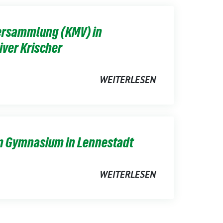
ersammlung (KMV) in
iver Krischer
WEITERLESEN
am Gymnasium in Lennestadt
WEITERLESEN