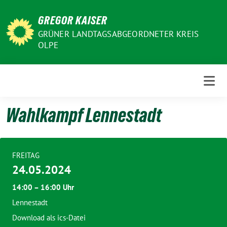
Weiter
GREGOR KAISER
zum
Inhalt
GRÜNER LANDTAGSABGEORDNETER KREIS
OLPE
Wahlkampf Lennestadt
FREITAG
24.05.2024
14:00 – 16:00 Uhr
Lennestadt
Download als ics-Datei