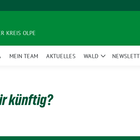
R KREIS OLPE
A
MEIN TEAM
AKTUELLES
WALD
NEWSLETT
Zeige
Untermenü
ir künftig?