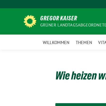
Weiter
zum
Inhalt
GREGOR KAISER
GRÜNER LANDTAGSABGEORDNETE
WILLKOMMEN
THEMEN
VIT
Wie heizen w