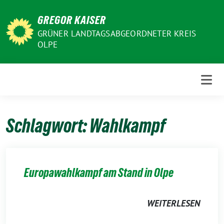
Weiter
GREGOR KAISER
zum
Inhalt
GRÜNER LANDTAGSABGEORDNETER KREIS
OLPE
Schlagwort:
Wahlkampf
Europawahlkampf am Stand in Olpe
WEITERLESEN