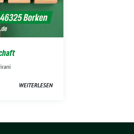
chaft
irani
WEITERLESEN