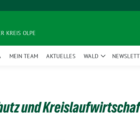
R KREIS OLPE
A
MEIN TEAM
AKTUELLES
WALD
NEWSLETT
Zeige
Untermenü
utz und Kreislaufwirtschaf