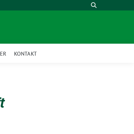
Suche
ER
KONTAKT
t