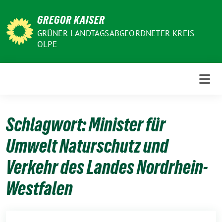
Weiter
GREGOR KAISER
zum
Inhalt
GRÜNER LANDTAGSABGEORDNETER KREIS
OLPE
Schlagwort:
Minister für
Umwelt Naturschutz und
Verkehr des Landes Nordrhein-
Westfalen