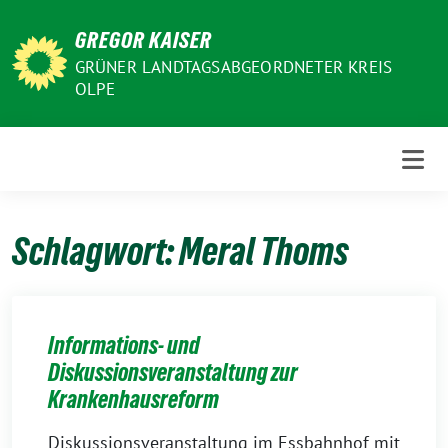
Weiter
GREGOR KAISER
zum
Inhalt
GRÜNER LANDTAGSABGEORDNETER KREIS
OLPE
Schlagwort:
Meral Thoms
Informations- und
Diskussionsveranstaltung zur
Krankenhausreform
Diskussionsveranstaltung im Essbahnhof mit