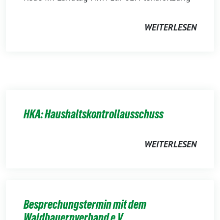
WEITERLESEN
HKA: Haushaltskontrollausschuss
WEITERLESEN
Besprechungstermin mit dem
Waldbauernverband e.V.