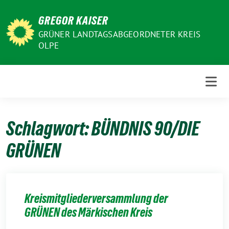
Weiter
GREGOR KAISER
zum
Inhalt
GRÜNER LANDTAGSABGEORDNETER KREIS
OLPE
Schlagwort:
BÜNDNIS 90/DIE
GRÜNEN
Kreismitgliederversammlung der
GRÜNEN des Märkischen Kreis